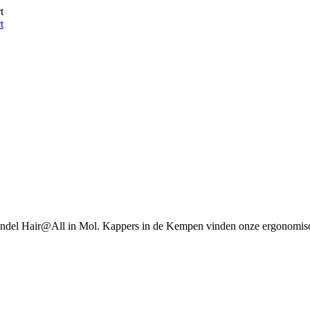
t
t
oothandel Hair@All in Mol. Kappers in de Kempen vinden onze ergonomis