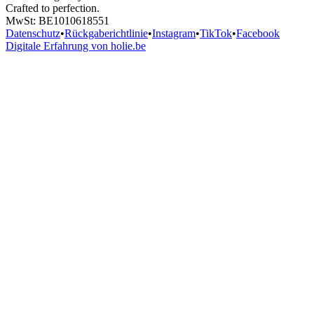
Crafted to perfection.
MwSt
: BE1010618551
Datenschutz
•
Rückgaberichtlinie
•
Instagram
•
TikTok
•
Facebook
Digitale Erfahrung von holie.be