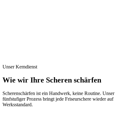
hrung.
Unser Kerndienst
Wie wir Ihre Scheren schärfen
Scherenschärfen ist ein Handwerk, keine Routine. Unser
fünfstufiger Prozess bringt jede Friseurschere wieder auf
Werksstandard.