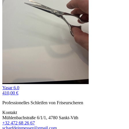
Yasar 6.0
410,00 €
Professionelles Schleifen von Friseurscheren
Kontakt
Mühlenbachstraße 6/1/1, 4780 Sankt-Vith
+32 472 68 26 67
scharfdeinmesser@gmail.com