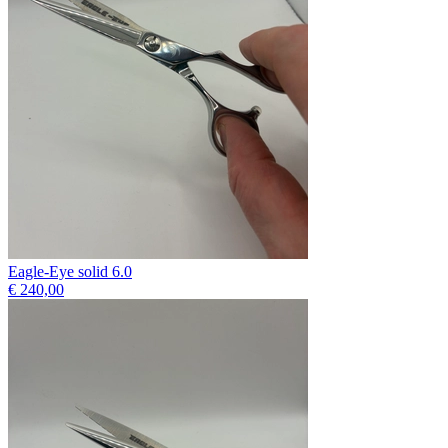
Eagle-Eye solid 6.0
€ 240,00