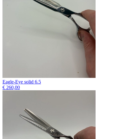
Eagle-Eye solid 6.5
€ 260,00