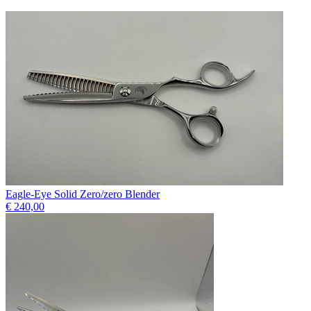
Eagle-Eye Solid Zero/zero Blender
€ 240,00