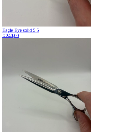
Eagle-Eye solid 5.5
€ 240,00