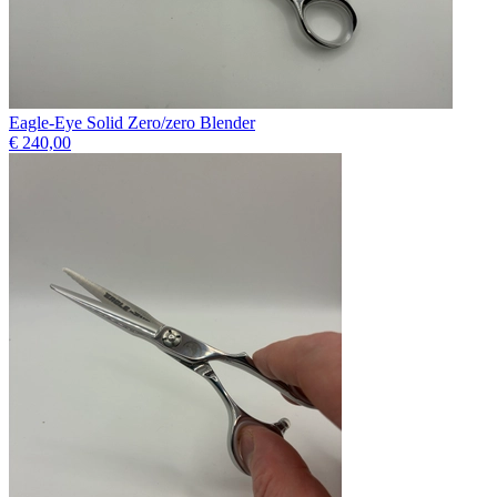
Eagle-Eye Solid Zero/zero Blender
€ 240,00