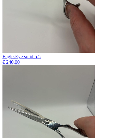
Eagle-Eye solid 5.5
€ 240,00