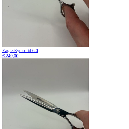
Eagle-Eye solid 6.0
€ 240,00