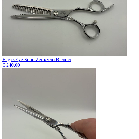
Eagle-Eye Solid Zero/zero Blender
€ 240,00